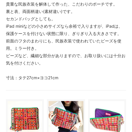
貴重な民族衣装を解体して作った、こだわりのポーチです。
裏と表、両面柄違い(素材違い)です。
セカンドバッグとしても。
iPad miniなどの小さめサイズなら余裕で入りますが、iPadは、
保護ケースを付けない状態に限り、ぎりぎり入る大きさです。
前面のフタのまわりにも、民族衣装で使われていたビーズを使
用。ミラー付き。
ビーズなど、繊細な部分がありますので、お取り扱いには十分お
気を付けください。
寸法：タテ27cm×ヨコ21cm